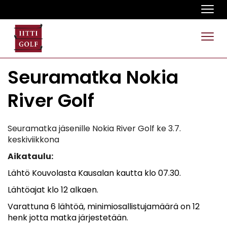
Navi
Navi
Seuramatka Nokia
River Golf
Seuramatka
jäsenille Nokia River Golf ke 3.7.
keskiviikkona
Aikataulu:
Lähtö Kouvolasta Kausalan kautta klo 07.30.
Lähtöajat klo 12 alkaen.
Varattuna 6 lähtöä, minimiosallistujamäärä on 12
henk jotta matka järjestetään.