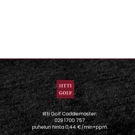
Iitti Golf Caddiemaster:
029 1700 757
puhelun hinta 0,44 €/min+ppm.