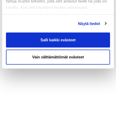
tietoja muihin tietoihin, joita olet antanut heille tai joita on
kerätty, kun olet käyttänyt heidän palvelujaan.
Näytä tiedot
Salli kaikki evästeet
Vain välttämättömät evästeet