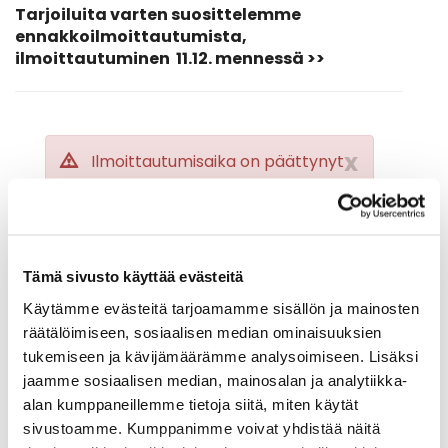
Tarjoiluita varten suosittelemme
ennakkoilmoittautumista,
ilmoittautuminen 11.12. mennessä >>
x
Ilmoittautumisaika on päättynyt
x
Tapahtuma on jo päättynyt
Tämä sivusto käyttää evästeitä
Käytämme evästeitä tarjoamamme sisällön ja mainosten
räätälöimiseen, sosiaalisen median ominaisuuksien
tukemiseen ja kävijämäärämme analysoimiseen. Lisäksi
Takaisin pääsivulle
jaamme sosiaalisen median, mainosalan ja analytiikka-
alan kumppaneillemme tietoja siitä, miten käytät
sivustoamme. Kumppanimme voivat yhdistää näitä