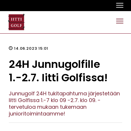
Navi
Navi
14.06.2023 15:01
24H Junnugolfille
1.-2.7. Iitti Golfissa!
Junnugolf 24H tukitapahtuma järjestetään
Iitti Golfissa 1.-7 klo 09 -2.7. klo 09. -
tervetuloa mukaan tukemaan
junioritoimintaamme!