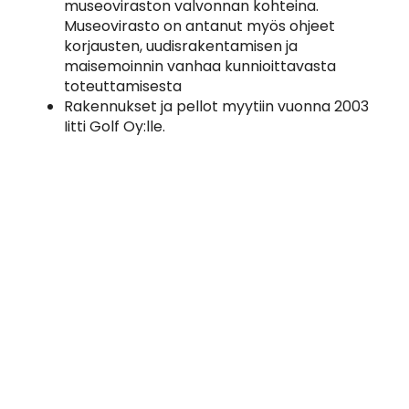
museoviraston valvonnan kohteina.
Museovirasto on antanut myös ohjeet
korjausten, uudisrakentamisen ja
maisemoinnin vanhaa kunnioittavasta
toteuttamisesta
Rakennukset ja pellot myytiin vuonna 2003
Iitti Golf Oy:lle.