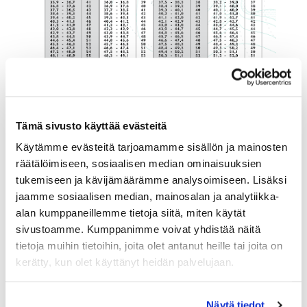
Tämä sivusto käyttää evästeitä
Käytämme evästeitä tarjoamamme sisällön ja mainosten
räätälöimiseen, sosiaalisen median ominaisuuksien
tukemiseen ja kävijämäärämme analysoimiseen. Lisäksi
jaamme sosiaalisen median, mainosalan ja analytiikka-
alan kumppaneillemme tietoja siitä, miten käytät
sivustoamme. Kumppanimme voivat yhdistää näitä
tietoja muihin tietoihin, joita olet antanut heille tai joita on
kerätty, kun olet käyttänyt heidän palvelujaan.
Näytä tiedot