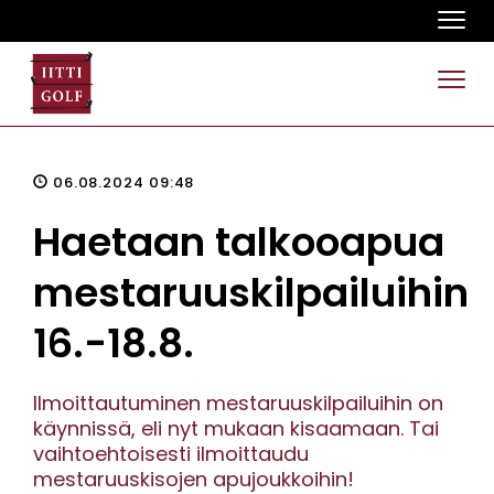
Navi
Navi
06.08.2024 09:48
Haetaan talkooapua
mestaruuskilpailuihin
16.-18.8.
Ilmoittautuminen mestaruuskilpailuihin on
käynnissä, eli nyt mukaan kisaamaan. Tai
vaihtoehtoisesti ilmoittaudu
mestaruuskisojen apujoukkoihin!