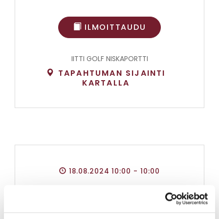
ILMOITTAUDU
IITTI GOLF NISKAPORTTI
TAPAHTUMAN SIJAINTI
KARTALLA
18.08.2024 10:00
- 10:00
Iitin Golfseuran mestaruuskilpailut: Juniorit
T+P 9R R tee