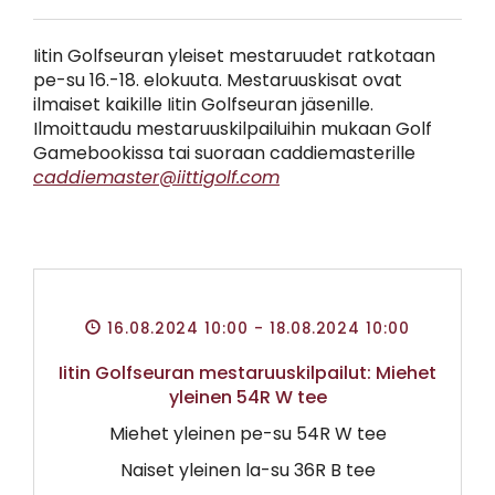
Iitin Golfseuran yleiset mestaruudet ratkotaan
pe-su 16.-18. elokuuta. Mestaruuskisat ovat
ilmaiset kaikille Iitin Golfseuran jäsenille.
Ilmoittaudu mestaruuskilpailuihin mukaan Golf
Gamebookissa tai suoraan caddiemasterille
caddiemaster@iittigolf.com
16.08.2024 10:00
- 18.08.2024 10:00
Iitin Golfseuran mestaruuskilpailut: Miehet
yleinen 54R W tee
Miehet yleinen pe-su 54R W tee
Naiset yleinen la-su 36R B tee