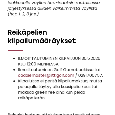
joukkueelle väylien hcp-indeksin mukaisessa
järjestyksessä alkaen vaikeimmista väylistä
(hcp 1, 2, 3 jne.).
Reikäpelien
kilpailumääräykset:
ILMOITTAUTUMINEN KILPAILUUN 30.5.2026
KLO 12:00 MENNESSÄ.
Ilmoittautuminen Golf Gamebookissa tai
caddiemaster@iittigolf.com
/ 0291700757.
Kilpailuissa ei peritä kilpailumaksua, mutta
pelaajalla täytyy olla kausipelioikeus tai
maksaa green fee aina kun pelaa
reikäpelierän.
Pelaajat jaetaan ottelukaavioon tasoitustensa