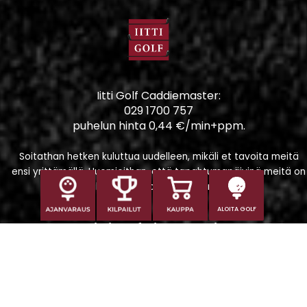
Iitti Golf Caddiemaster:
029 1700 757
puhelun hinta 0,44 €/min+ppm.
Soitathan hetken kuluttua uudelleen, mikäli et tavoita meitä
ensi yrittämällä. Huomioithan, että tapahtumapäivinä meitä on
vaikeampi tavoittaa puhelimitse.
ALOITA GOLF
Iitti Golf Niskaportti
Iitintie 684, 47400 Kausala
Caddiemaster