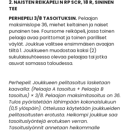
2. NAISTEN REIKÄPELI N RP SCR, 18 R, SININEN
TEE
PERHEPELI 3/8 TASOITUKSIN.
Pelaajan
maksimislope 36, miehet keltainen ja naiset
punainen tee. Foursome reikäpeli, jossa toinen
pelaaja avaa parittomat ja toinen parilliset
väylät. Joukkue valitsee ensimmäisen avaajan
tiiltä 1. Joukkueen muodostaa kaksi (2)
sukulaissuhteessa olevaa pelaajaa tai jotka
asuvat samassa taloudessa.
Perhepeli: Joukkueen pelitasoitus lasketaan
kaavalla: (Pelaaja A tasoitus + Pelaaja B
tasoitus) × 3/8. Pelaajan maksimitasoitus on 36.
Tulos pyöristetään lähimpään kokonaislukuun
(0,5 ylöspäin). Ottelussa käytetään joukkueiden
pelitasoitusten erotusta. Heikompi joukkue saa
tasoituslyöntejä erotuksen verran.
Tasoituslyönnit annetaan heikommalle