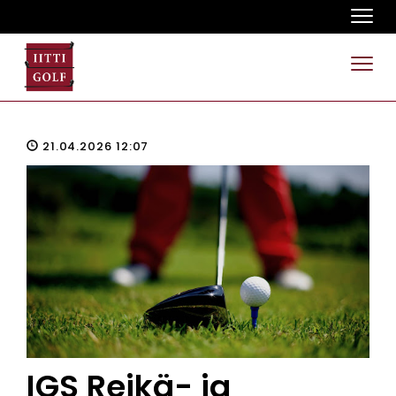
Navi
Navi
21.04.2026 12:07
IGS Reikä- ja