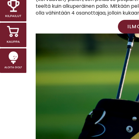
teeltä kuin alkuperäinen pallo. Mitkään pel
olla vähintään 4 osanottajaa, jolloin kukaa
ILM
ALOITA GOLF