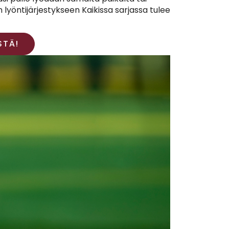
 lyöntijärjestykseen Kaikissa sarjassa tulee
STÄ!