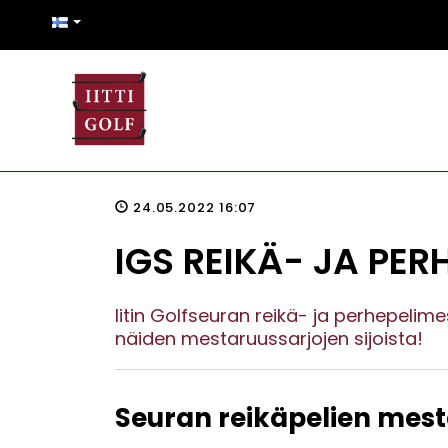
24.05.2022 16:07
IGS REIKÄ- JA PE
Iitin Golfseuran reikä- ja perhepeli
näiden mestaruussarjojen sijoista!
Seuran reikäpelien mest