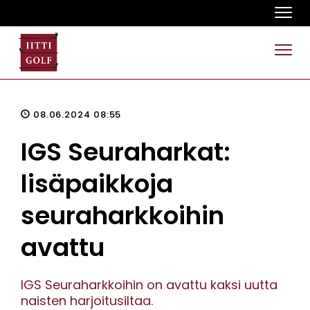
Navi
Navi
08.06.2024 08:55
IGS Seuraharkat:
lisäpaikkoja
seuraharkkoihin
avattu
IGS Seuraharkkoihin on avattu kaksi uutta
naisten harjoitusiltaa.