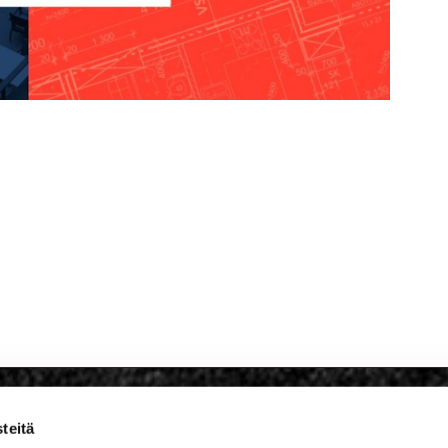
teitä