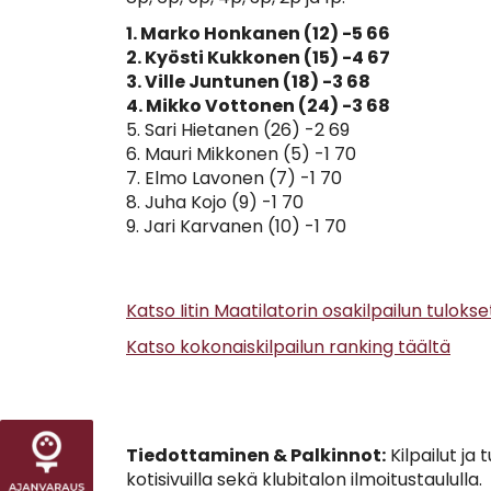
1. Marko Honkanen (12) -5 66
2. Kyösti Kukkonen (15) -4 67
3. Ville Juntunen (18) -3 68
4. Mikko Vottonen (24) -3 68
5. Sari Hietanen (26) -2 69
6. Mauri Mikkonen (5) -1 70
7. Elmo Lavonen (7) -1 70
8. Juha Kojo (9) -1 70
9. Jari Karvanen (10) -1 70
Katso Iitin Maatilatorin osakilpailun tulokse
Katso kokonaiskilpailun ranking täältä
Tiedottaminen & Palkinnot:
Kilpailut ja 
kotisivuilla sekä klubitalon ilmoitustaululla.