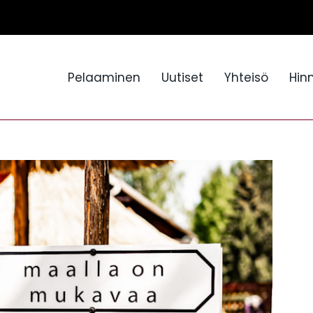
Pelaaminen
Uutiset
Yhteisö
Hin