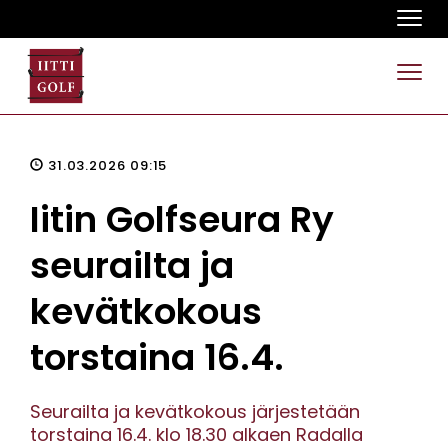
Navi
Navi
31.03.2026 09:15
Iitin Golfseura Ry
seurailta ja
kevätkokous
torstaina 16.4.
Seurailta ja kevätkokous järjestetään
torstaina 16.4. klo 18.30 alkaen Radalla