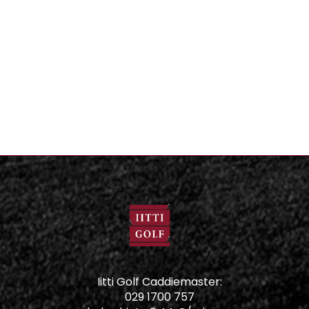
Iitti Golf Caddiemaster:
029 1700 757