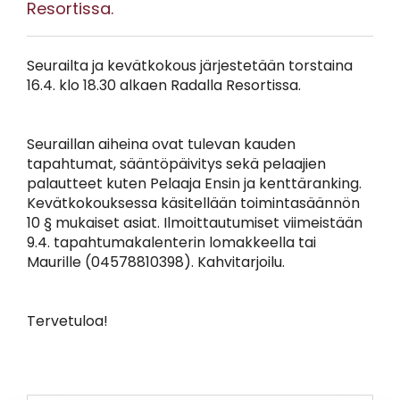
Resortissa.
Seurailta ja kevätkokous järjestetään torstaina
16.4. klo 18.30 alkaen Radalla Resortissa.
Seuraillan aiheina ovat tulevan kauden
tapahtumat, sääntöpäivitys sekä pelaajien
palautteet kuten Pelaaja Ensin ja kenttäranking.
Kevätkokouksessa käsitellään toimintasäännön
10 § mukaiset asiat. Ilmoittautumiset viimeistään
9.4. tapahtumakalenterin lomakkeella tai
Maurille (04578810398). Kahvitarjoilu.
Tervetuloa!