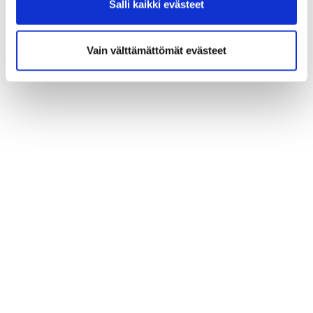
Salli kaikki evästeet
Vain välttämättömät evästeet