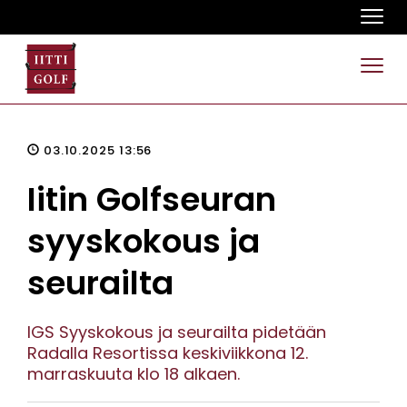
Navi
Navi
03.10.2025 13:56
Iitin Golfseuran
syyskokous ja
seurailta
IGS Syyskokous ja seurailta pidetään
Radalla Resortissa keskiviikkona 12.
marraskuuta klo 18 alkaen.