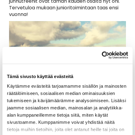
junnutreenit ovat tämän kauden osalta nyt ohi.
Tervetuloa mukaan junioritoimintaan taas ensi
vuonna!
Tämä sivusto käyttää evästeitä
Käytämme evästeitä tarjoamamme sisällön ja mainosten
räätälöimiseen, sosiaalisen median ominaisuuksien
tukemiseen ja kävijämäärämme analysoimiseen. Lisäksi
jaamme sosiaalisen median, mainosalan ja analytiikka-
alan kumppaneillemme tietoja siitä, miten käytät
sivustoamme. Kumppanimme voivat yhdistää näitä
tietoja muihin tietoihin, joita olet antanut heille tai joita on