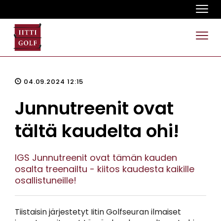
Navi
Navi
04.09.2024 12:15
Junnutreenit ovat
tältä kaudelta ohi!
IGS Junnutreenit ovat tämän kauden
osalta treenailtu - kiitos kaudesta kaikille
osallistuneille!
Tiistaisin järjestetyt Iitin Golfseuran ilmaiset