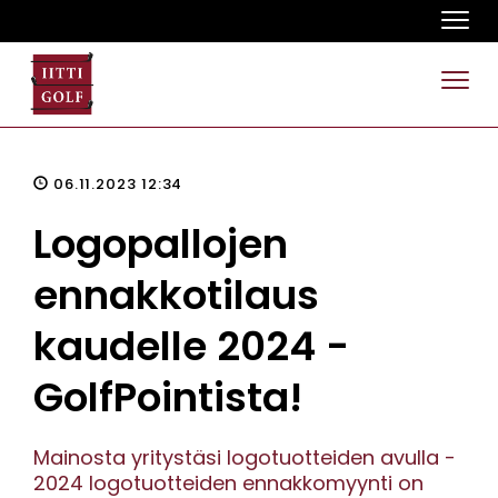
Navi
Navi
06.11.2023 12:34
Logopallojen
ennakkotilaus
kaudelle 2024 -
GolfPointista!
Mainosta yritystäsi logotuotteiden avulla -
2024 logotuotteiden ennakkomyynti on