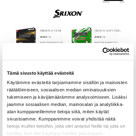
Tämä sivusto käyttää evästeitä
Käytämme evästeitä tarjoamamme sisällön ja mainosten
räätälöimiseen, sosiaalisen median ominaisuuksien
tukemiseen ja kävijämäärämme analysoimiseen. Lisäksi
jaamme sosiaalisen median, mainosalan ja analytiikka-
alan kumppaneillemme tietoja siitä, miten käytät
sivustoamme. Kumppanimme voivat yhdistää näitä
tietoja muihin tietoihin, joita olet antanut heille tai joita on
kerätty, kun olet käyttänyt heidän palvelujaan.