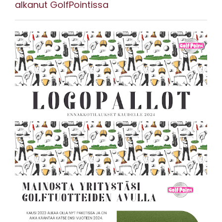
alkanut GolfPointissa