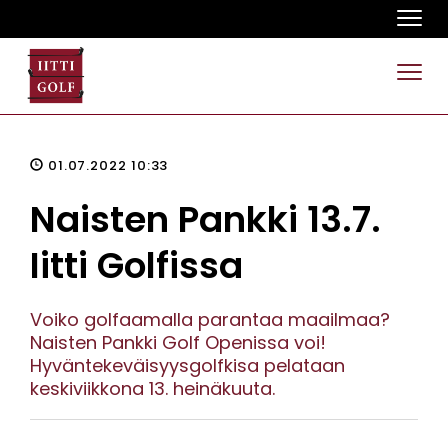
Navi
Navi
01.07.2022 10:33
Naisten Pankki 13.7.
Iitti Golfissa
Voiko golfaamalla parantaa maailmaa?
Naisten Pankki Golf Openissa voi!
Hyväntekeväisyysgolfkisa pelataan
keskiviikkona 13. heinäkuuta.