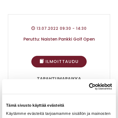
13.07.2022 09:30
- 14:30
Peruttu: Naisten Pankki Golf Open
ILMOITTAUDU
TAPAHTUMAPAIKKA
IITTI GOLF NISKAPORTTI
IITINTIE 684, 47400 KAUSALA
TAPAHTUMAN SIJAINTI
KARTALLA
Tämä sivusto käyttää evästeitä
Käytämme evästeitä tarjoamamme sisällön ja mainosten