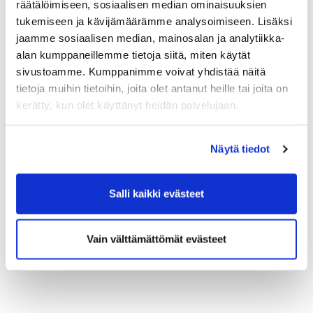
räätälöimiseen, sosiaalisen median ominaisuuksien
tukemiseen ja kävijämäärämme analysoimiseen. Lisäksi
jaamme sosiaalisen median, mainosalan ja analytiikka-
alan kumppaneillemme tietoja siitä, miten käytät
sivustoamme. Kumppanimme voivat yhdistää näitä
tietoja muihin tietoihin, joita olet antanut heille tai joita on
kerätty, kun olet käyttänyt heidän palvelujaan.
Näytä tiedot
Salli kaikki evästeet
Vain välttämättömät evästeet