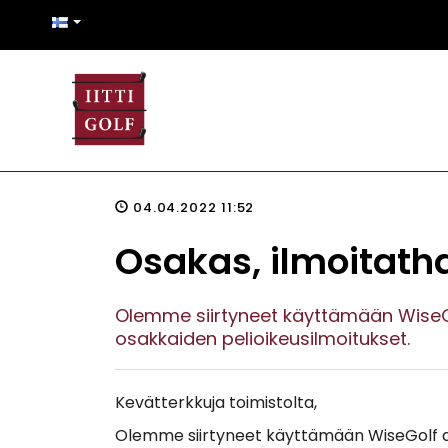
04.04.2022 11:52
Osakas, ilmoitatha
Olemme siirtyneet käyttämään WiseGo
osakkaiden pelioikeusilmoitukset.
Kevätterkkuja toimistolta,
Olemme siirtyneet käyttämään WiseGolf as