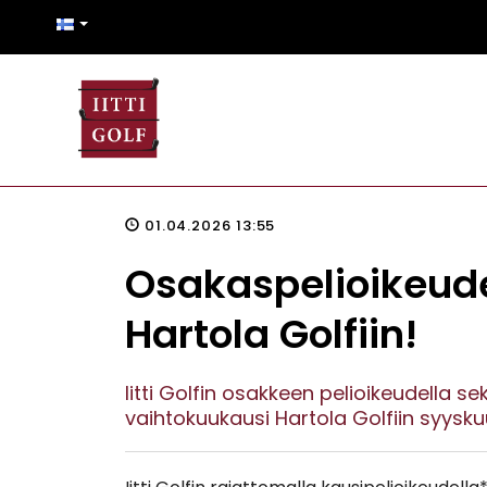
01.04.2026 13:55
Osakaspelioikeude
Hartola Golfiin!
Iitti Golfin osakkeen pelioikeudella s
vaihtokuukausi Hartola Golfiin syysk