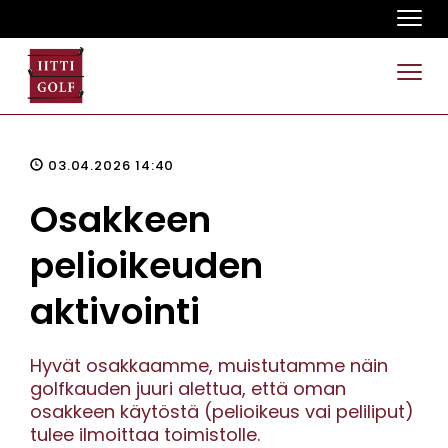
Navi
Navi
03.04.2026 14:40
Osakkeen
pelioikeuden
aktivointi
Hyvät osakkaamme, muistutamme näin
golfkauden juuri alettua, että oman
osakkeen käytöstä (pelioikeus vai peliliput)
tulee ilmoittaa toimistolle.