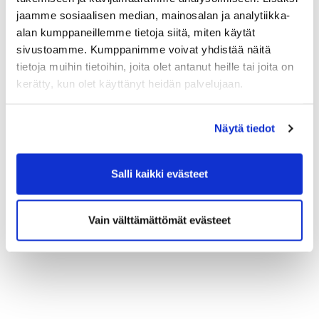
jaamme sosiaalisen median, mainosalan ja analytiikka-
alan kumppaneillemme tietoja siitä, miten käytät
sivustoamme. Kumppanimme voivat yhdistää näitä
tietoja muihin tietoihin, joita olet antanut heille tai joita on
kerätty, kun olet käyttänyt heidän palvelujaan.
Näytä tiedot
Salli kaikki evästeet
Vain välttämättömät evästeet