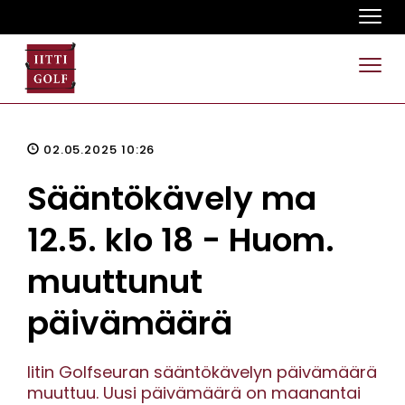
Navi
Navi
02.05.2025 10:26
Sääntökävely ma
12.5. klo 18 - Huom.
muuttunut
päivämäärä
Iitin Golfseuran sääntökävelyn päivämäärä
muuttuu. Uusi päivämäärä on maanantai