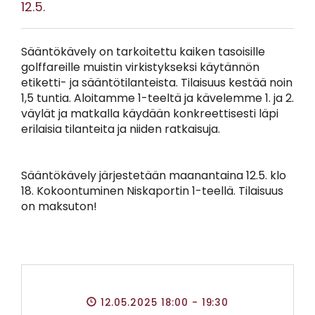
12.5.
Sääntökävely on tarkoitettu kaiken tasoisille
golffareille muistin virkistykseksi käytännön
etiketti- ja sääntötilanteista. Tilaisuus kestää noin
1,5 tuntia. Aloitamme 1-teeltä ja kävelemme 1. ja 2.
väylät ja matkalla käydään konkreettisesti läpi
erilaisia tilanteita ja niiden ratkaisuja.
Sääntökävely järjestetään maanantaina 12.5. klo
18. Kokoontuminen Niskaportin 1-teellä. Tilaisuus
on maksuton!
12.05.2025 18:00
- 19:30