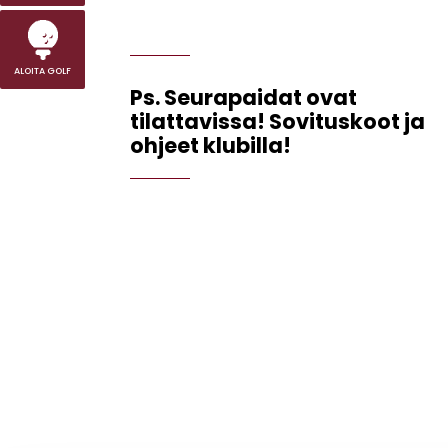
ALOITA GOLF
Ps. Seurapaidat ovat
tilattavissa! Sovituskoot ja
ohjeet klubilla!