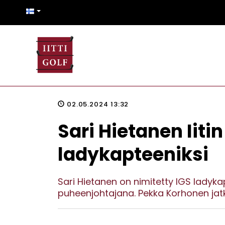
02.05.2024 13:32
Sari Hietanen Iiti
ladykapteeniksi
Sari Hietanen on nimitetty IGS ladyka
puheenjohtajana. Pekka Korhonen jat