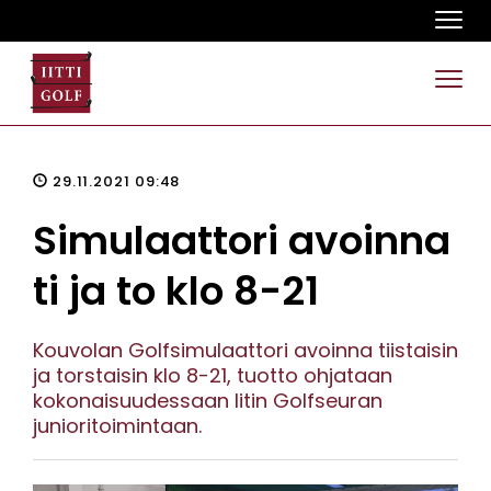
Navi
Navi
29.11.2021 09:48
Simulaattori avoinna
ti ja to klo 8-21
Kouvolan Golfsimulaattori avoinna tiistaisin
ja torstaisin klo 8-21, tuotto ohjataan
kokonaisuudessaan Iitin Golfseuran
junioritoimintaan.