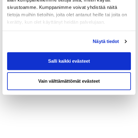
sivustoamme. Kumppanimme voivat yhdistää näitä
tietoja muihin tietoihin, joita olet antanut heille tai joita on
kerätty, kun olet käyttänyt heidän palvelujaan.
Näytä tiedot
Salli kaikki evästeet
Vain välttämättömät evästeet