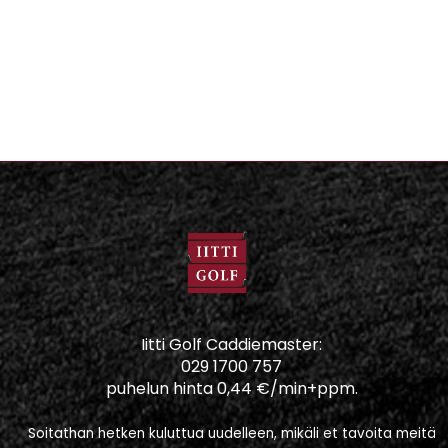
Iitti Golf Caddiemaster:
029 1700 757
puhelun hinta 0,44 €/min+ppm.
Soitathan hetken kuluttua uudelleen, mikäli et tavoita meitä