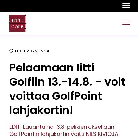
Navi
Navi
11.08.2022 12:14
Pelaamaan Iitti
Golfiin 13.-14.8. - voit
voittaa GolfPoint
lahjakortin!
EDIT: ​​​​​​​Lauantaina 13.8. pelikierroksellaan
GolfPointin lahjakortin voitti NILS KIVIOJA.