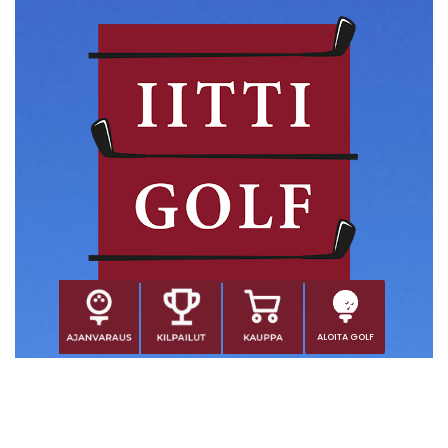
ALOITA GOLF