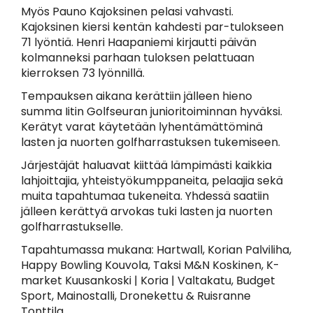
Myös Pauno Kajoksinen pelasi vahvasti.
Kajoksinen kiersi kentän kahdesti par-tulokseen
71 lyöntiä. Henri Haapaniemi kirjautti päivän
kolmanneksi parhaan tuloksen pelattuaan
kierroksen 73 lyönnillä.
Tempauksen aikana kerättiin jälleen hieno
summa Iitin Golfseuran junioritoiminnan hyväksi.
Kerätyt varat käytetään lyhentämättöminä
lasten ja nuorten golfharrastuksen tukemiseen.
Järjestäjät haluavat kiittää lämpimästi kaikkia
lahjoittajia, yhteistyökumppaneita, pelaajia sekä
muita tapahtumaa tukeneita. Yhdessä saatiin
jälleen kerättyä arvokas tuki lasten ja nuorten
golfharrastukselle.
Tapahtumassa mukana: Hartwall, Korian Palviliha,
Happy Bowling Kouvola, Taksi M&N Koskinen, K-
market Kuusankoski | Koria | Valtakatu, Budget
Sport, Mainostalli, Dronekettu & Ruisranne
Tonttila