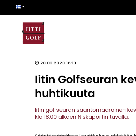
28.03.2023 16:13
Iitin Golfseuran k
huhtikuuta
Iitin golfseuran sääntömääräinen kev
klo 18:00 alkaen Niskaportin tuvalla.