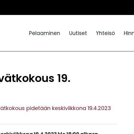
Pelaaminen
Uutiset
Yhteisö
Hin
evätkokous 19.
ätkokous pidetään keskiviikkona 19.4.2023