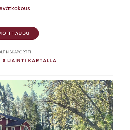
Kevätkokous
MOITTAUDU
OLF NISKAPORTTI
SIJAINTI KARTALLA