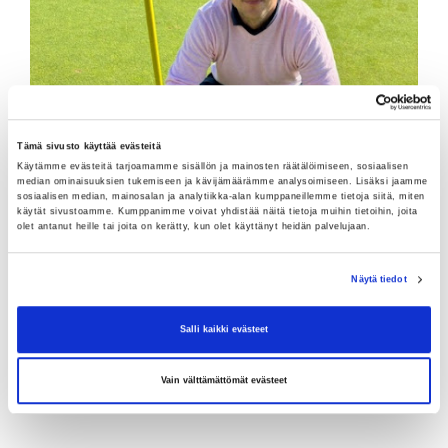
Tämä sivusto käyttää evästeitä
Käytämme evästeitä tarjoamamme sisällön ja mainosten räätälöimiseen, sosiaalisen
median ominaisuuksien tukemiseen ja kävijämäärämme analysoimiseen. Lisäksi jaamme
sosiaalisen median, mainosalan ja analytiikka-alan kumppaneillemme tietoja siitä, miten
käytät sivustoamme. Kumppanimme voivat yhdistää näitä tietoja muihin tietoihin, joita
olet antanut heille tai joita on kerätty, kun olet käyttänyt heidän palvelujaan.
Näytä tiedot
Salli kaikki evästeet
Vain välttämättömät evästeet