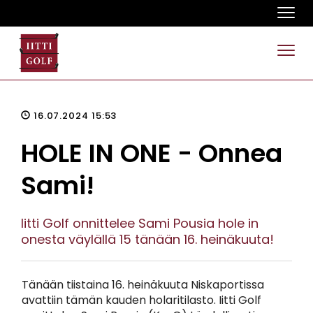
Navi
Navi
16.07.2024 15:53
HOLE IN ONE - Onnea
Sami!
Iitti Golf onnittelee Sami Pousia hole in
onesta väylällä 15 tänään 16. heinäkuuta!
Tänään tiistaina 16. heinäkuuta Niskaportissa
avattiin tämän kauden holaritilasto. Iitti Golf