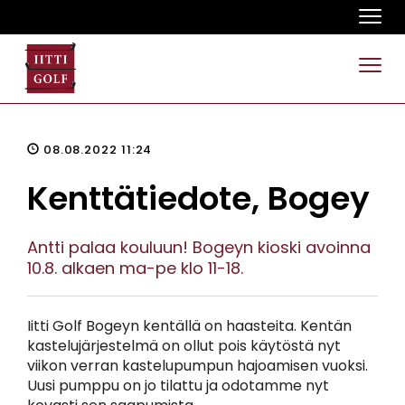
Navi
Navi
08.08.2022 11:24
Kenttätiedote, Bogey
Antti palaa kouluun! Bogeyn kioski avoinna
10.8. alkaen ma-pe klo 11-18.
Iitti Golf Bogeyn kentällä on haasteita. Kentän
kastelujärjestelmä on ollut pois käytöstä nyt
viikon verran kastelupumpun hajoamisen vuoksi.
Uusi pumppu on jo tilattu ja odotamme nyt