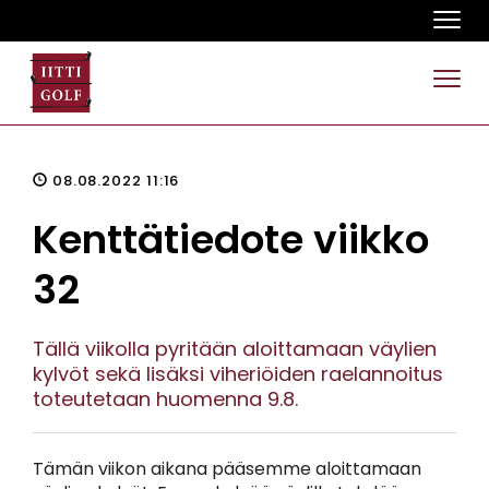
Navi
Navi
08.08.2022 11:16
Kenttätiedote viikko
32
Tällä viikolla pyritään aloittamaan väylien
kylvöt sekä lisäksi viheriöiden raelannoitus
toteutetaan huomenna 9.8.
Tämän viikon aikana pääsemme aloittamaan