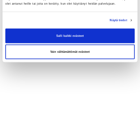
olet antanut heille tai joita on kerätty, kun olet käyttänyt heidän palvelujaan.
Näytä tiedot
Salli kaikki evästeet
Vain välttämättömät evästeet