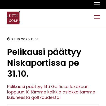
Navi
Navi
28.10.2025 11:53
Pelikausi päättyy
Niskaportissa pe
31.10.
Pelikausi päättyy Iitti Golfissa lokakuun
loppuun. Kiitämme kaikkia asiakkaitamme
kuluneesta golfkaudesta!