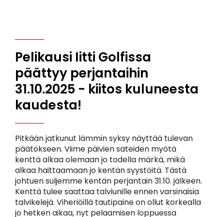
Pelikausi Iitti Golfissa
päättyy perjantaihin
31.10.2025 - kiitos kuluneesta
kaudesta!
Pitkään jatkunut lämmin syksy näyttää tulevan
päätökseen. Viime päivien sateiden myötä
kenttä alkaa olemaan jo todella märkä, mikä
alkaa haittaamaan jo kentän syystöitä. Tästä
johtuen suljemme kentän perjantain 31.10. jälkeen.
Kenttä tulee saattaa talviunille ennen varsinaisia
talvikelejä. Viheriöillä tautipaine on ollut korkealla
jo hetken aikaa, nyt pelaamisen loppuessa