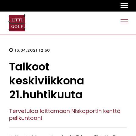
Navi
Navi
16.04.2021 12:50
Talkoot
keskiviikkona
21.huhtikuuta
Tervetuloa laittamaan Niskaportin kenttä
pelikuntoon!