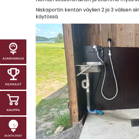
Niskaportin kentän väylien 2 ja 3 välisen sii
käytössä.
ALOITA GOLF