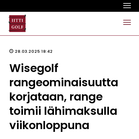
Navi
Navi
28.03.2025 18:42
Wisegolf
rangeominaisuutta
korjataan, range
toimii lähimaksulla
viikonloppuna