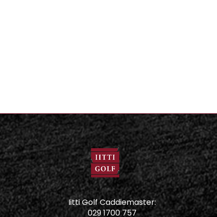
Iitti Golf Caddiemaster:
029 1700 757