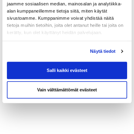
jaamme sosiaalisen median, mainosalan ja analytiikka-
Kuvituskuva.
alan kumppaneillemme tietoja siitä, miten käytät
sivustoamme. Kumppanimme voivat yhdistää näitä
tietoja muihin tietoihin, joita olet antanut heille tai joita on
kerätty, kun olet käyttänyt heidän palvelujaan.
Näytä tiedot
Salli kaikki evästeet
Vain välttämättömät evästeet