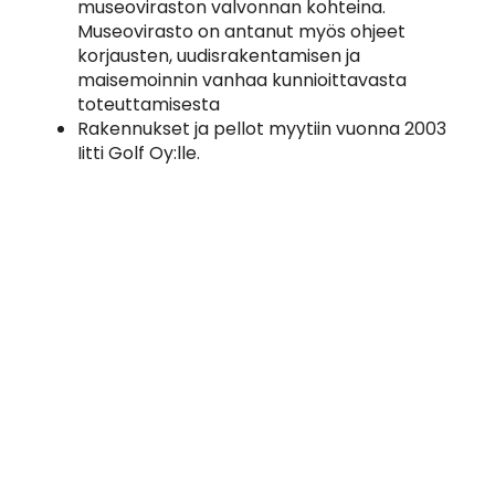
museoviraston valvonnan kohteina.
Museovirasto on antanut myös ohjeet
korjausten, uudisrakentamisen ja
maisemoinnin vanhaa kunnioittavasta
toteuttamisesta
Rakennukset ja pellot myytiin vuonna 2003
Iitti Golf Oy:lle.