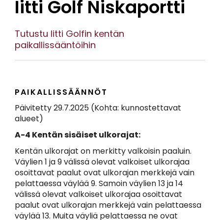
Iitti Golf Niskaportti
Tutustu Iitti Golfin kentän
paikallissääntöihin
PAIKALLISSÄÄNNÖT
Päivitetty 29.7.2025 (Kohta: kunnostettavat
alueet)
A-4 Kentän sisäiset ulkorajat:
Kentän ulkorajat on merkitty valkoisin paaluin.
Väylien 1 ja 9 välissä olevat valkoiset ulkorajaa
osoittavat paalut ovat ulkorajan merkkejä vain
pelattaessa väylää 9. Samoin väylien 13 ja 14
välissä olevat valkoiset ulkorajaa osoittavat
paalut ovat ulkorajan merkkejä vain pelattaessa
väylää 13. Muita väyliä pelattaessa ne ovat