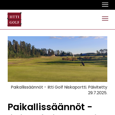
Navi
Navi
Paikallissäännöt - Iitti Golf Niskaportti. Päivitetty
29.7.2025.
Paikallissäännöt -