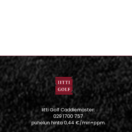
Iitti Golf Caddiemaster:
029 1700 757
puhelun hinta 0,44 €/min+ppm.